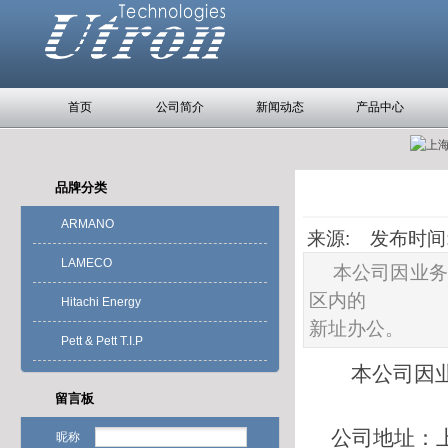
首页
公司简介
新闻动态
产品中心
品牌分类
ARMANO
来源: 发布时间: 2
LAMECO
本公司因业务
区内的
Hitachi Energy
新址办公。
Pett & Pett T.I.P
本公司因业
留言板
公司地址：
昵称