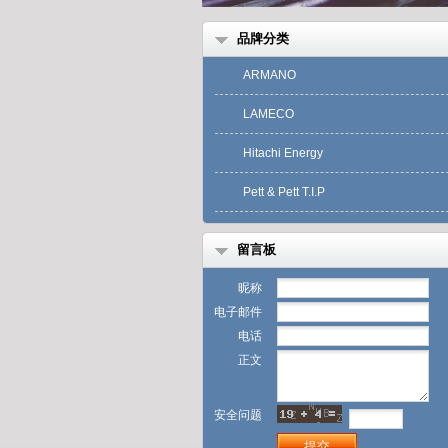
品牌分类
ARMANO
LAMECO
Hitachi Energy
Pett & Pett T.I.P
留言板
昵称
电子邮件
电话
正文
安全问题