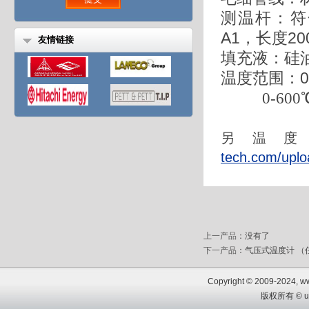
测温杆：符
A1
，长度
20
友情链接
填充液：硅
温度范围：
0
0
-600
另温
tech.com/uplo
上一产品
：没有了
下一产品
：
气压式温度计 （
Copyright © 2009-2024, www
版权所有 © u