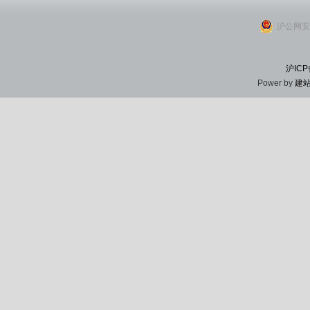
沪公网安备
沪ICP
Power by
建